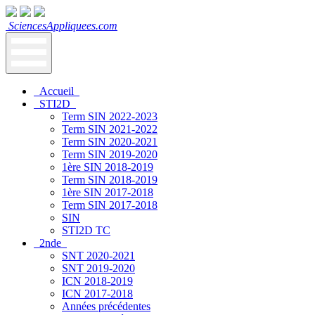
SciencesAppliquees.com
Accueil
STI2D
Term SIN 2022-2023
Term SIN 2021-2022
Term SIN 2020-2021
Term SIN 2019-2020
1ère SIN 2018-2019
Term SIN 2018-2019
1ère SIN 2017-2018
Term SIN 2017-2018
SIN
STI2D TC
2nde
SNT 2020-2021
SNT 2019-2020
ICN 2018-2019
ICN 2017-2018
Années précédentes