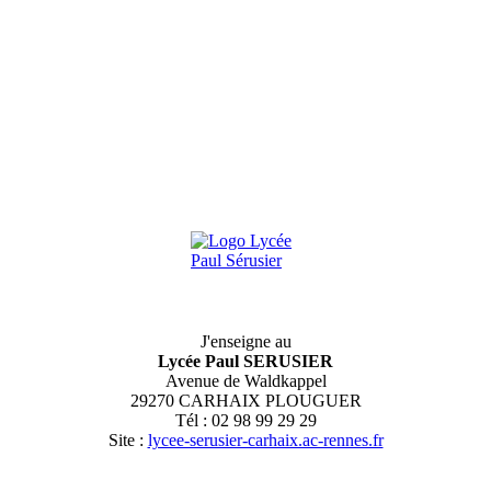
J'enseigne au
Lycée Paul SERUSIER
Avenue de Waldkappel
29270 CARHAIX PLOUGUER
Tél : 02 98 99 29 29
Site :
lycee-serusier-carhaix.ac-rennes.fr