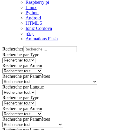
Raspberry pi
Linux
Python
Android
HTML 5
Ionic Cordova
p5.js
Animations Flash
Rechercher
Recherche par Type
Recherche par Auteur
Recherche par Paramètres
Recherche par Langue
Recherche par Type
Recherche par Auteur
Recherche par Paramètres
Recherche par Langue